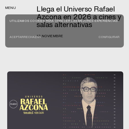
Llega el Universo Rafael
MENU
Azcona en 2026 a cines y
UTILIZAMOS COOKIES PARA OFRECER LAS MEJORES EXPERIENCIAS
salas alternativas
13 NOVIEMBRE
ACEPTAR
RECHAZAR
CONFIGURAR