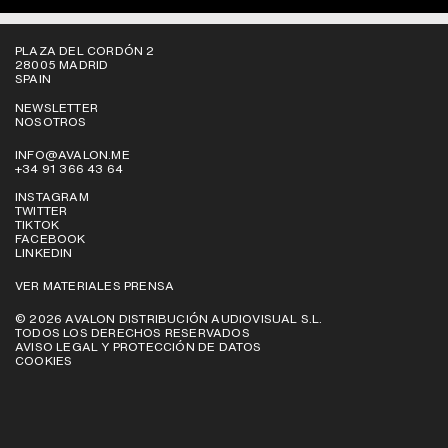
PLAZA DEL CORDÓN 2
28005 MADRID
SPAIN
NEWSLETTER
NOSOTROS
INFO@AVALON.ME
+34 91 366 43 64
INSTAGRAM
TWITTER
TIKTOK
FACEBOOK
LINKEDIN
VER MATERIALES PRENSA
© 2026 AVALON DISTRIBUCIÓN AUDIOVISUAL S.L.
TODOS LOS DERECHOS RESERVADOS
AVISO LEGAL Y PROTECCIÓN DE DATOS
COOKIES