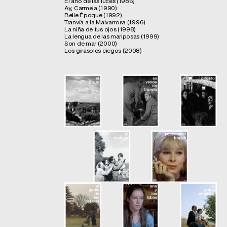
El año de las luces (1986)
Ay, Carmela (1990)
Belle Époque (1992)
Tranvía a la Malvarrosa (1996)
La niña de tus ojos (1998)
La lengua de las mariposas (1999)
Son de mar (2000)
Los girasoles ciegos (2008)