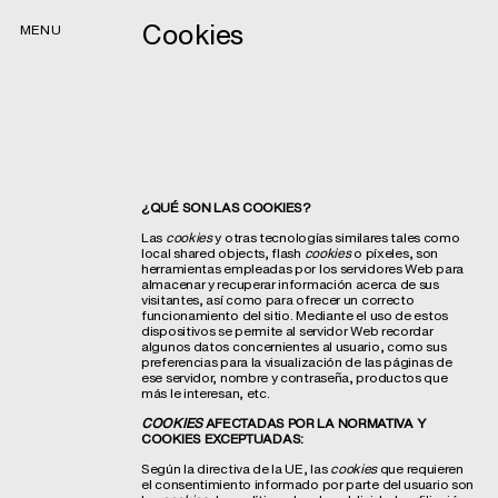
Cookies
MENU
¿QUÉ SON LAS COOKIES?
Las
cookies
y otras tecnologías similares tales como
local shared objects, flash
cookies
o píxeles, son
herramientas empleadas por los servidores Web para
almacenar y recuperar información acerca de sus
visitantes, así como para ofrecer un correcto
funcionamiento del sitio. Mediante el uso de estos
dispositivos se permite al servidor Web recordar
algunos datos concernientes al usuario, como sus
preferencias para la visualización de las páginas de
ese servidor, nombre y contraseña, productos que
más le interesan, etc.
COOKIES
AFECTADAS POR LA NORMATIVA Y
COOKIES EXCEPTUADAS:
Según la directiva de la UE, las
cookies
que requieren
el consentimiento informado por parte del usuario son