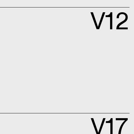
V12
V17