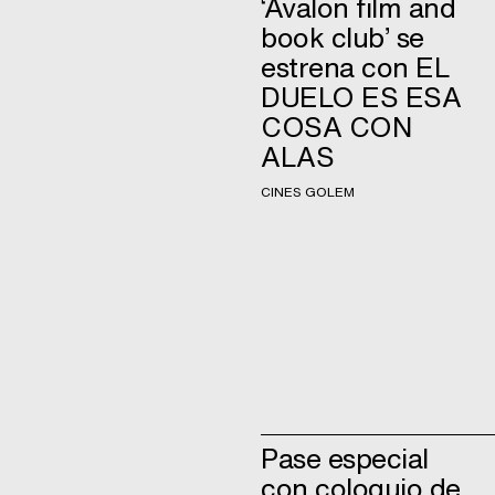
‘Avalon film and
book club’ se
estrena con EL
DUELO ES ESA
COSA CON
ALAS
CINES GOLEM
Pase especial
con coloquio de