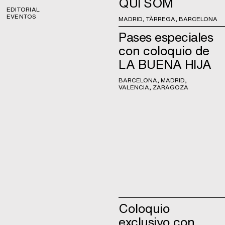
QUI SOM
EDITORIAL
EVENTOS
MADRID, TÀRREGA, BARCELONA
Pases especiales
con coloquio de
LA BUENA HIJA
BARCELONA, MADRID,
VALENCIA, ZARAGOZA
Coloquio
exclusivo con