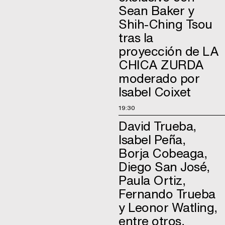
Sean Baker y
Shih-Ching Tsou
tras la
proyección de LA
CHICA ZURDA
moderado por
Isabel Coixet
19:30
David Trueba,
Isabel Peña,
Borja Cobeaga,
Diego San José,
Paula Ortiz,
Fernando Trueba
y Leonor Watling,
entre otros,