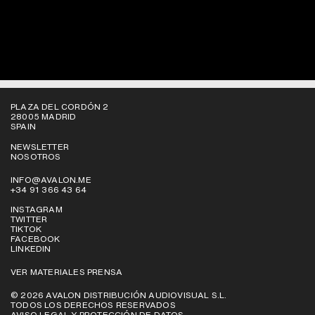
PLAZA DEL CORDÓN 2
28005 MADRID
SPAIN
NEWSLETTER
NOSOTROS
INFO@AVALON.ME
+34 91 366 43 64
INSTAGRAM
TWITTER
TIKTOK
FACEBOOK
LINKEDIN
VER MATERIALES PRENSA
© 2026 AVALON DISTRIBUCIÓN AUDIOVISUAL S.L.
TODOS LOS DERECHOS RESERVADOS
AVISO LEGAL Y PROTECCIÓN DE DATOS