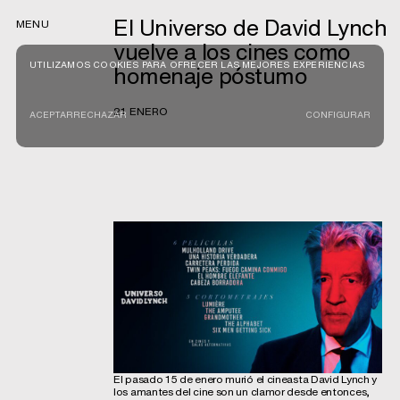
El Universo de David Lynch
MENU
vuelve a los cines como
UTILIZAMOS COOKIES PARA OFRECER LAS MEJORES EXPERIENCIAS
homenaje póstumo
21 ENERO
ACEPTAR
RECHAZAR
CONFIGURAR
El pasado 15 de enero murió el cineasta David Lynch y
los amantes del cine son un clamor desde entonces,