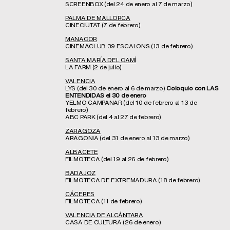
SCREENBOX (del 24 de enero al 7 de marzo)
PALMA DE MALLORCA
CINECIUTAT (7 de febrero)
MANACOR
CINEMACLUB 39 ESCALONS (13 de febrero)
SANTA MARÍA DEL CAMÍ
LA FARM (2 de julio)
VALENCIA
LYS (del 30 de enero al 6 de marzo)
Coloquio con LAS
ENTENDIDAS el 30 de enero
YELMO CAMPANAR (del 10 de febrero al 13 de
febrero)
ABC PARK (del 4 al 27 de febrero)
ZARAGOZA
ARAGONIA (del 31 de enero al 13 de marzo)
ALBACETE
FILMOTECA (del 19 al 26 de febrero)
BADAJOZ
FILMOTECA DE EXTREMADURA (18 de febrero)
CÁCERES
FILMOTECA (11 de febrero)
VALENCIA DE ALCÁNTARA
CASA DE CULTURA (26 de enero)