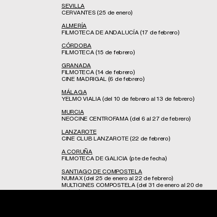
SEVILLA
CERVANTES (25 de enero)
ALMERÍA
FILMOTECA DE ANDALUCÍA (17 de febrero)
CÓRDOBA
FILMOTECA (15 de febrero)
GRANADA
FILMOTECA (14 de febrero)
CINE MADRIGAL (6 de febrero)
MÁLAGA
YELMO VIALIA (del 10 de febrero al 13 de febrero)
MURCIA
NEOCINE CENTROFAMA (del 6 al 27 de febrero)
LANZAROTE
CINE CLUB LANZAROTE (22 de febrero)
A CORUÑA
FILMOTECA DE GALICIA (pte de fecha)
SANTIAGO DE COMPOSTELA
NUMAX (del 25 de enero al 22 de febrero)
MULTICINES COMPOSTELA (del 31 de enero al 20 de
marzo)
FERROL
DUPLEX CINEMA (del 6 de febrero al 6 de marzo)