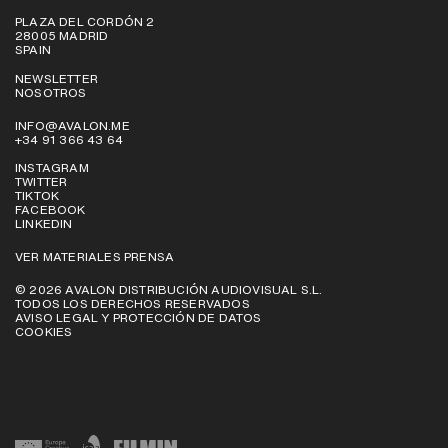
PLAZA DEL CORDÓN 2
28005 MADRID
SPAIN
NEWSLETTER
NOSOTROS
INFO@AVALON.ME
+34 91 366 43 64
INSTAGRAM
TWITTER
TIKTOK
FACEBOOK
LINKEDIN
VER MATERIALES PRENSA
© 2026 AVALON DISTRIBUCIÓN AUDIOVISUAL S.L.
TODOS LOS DERECHOS RESERVADOS
AVISO LEGAL Y PROTECCIÓN DE DATOS
COOKIES