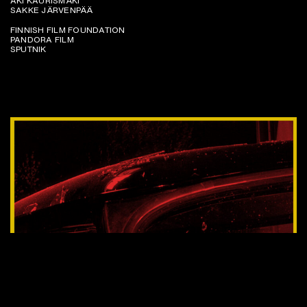
AKI KAURISMÄKI
SAKKE JÄRVENPÄÄ
FINNISH FILM FOUNDATION
PANDORA FILM
SPUTNIK