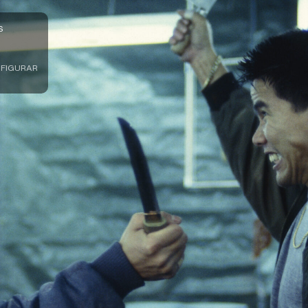
S
FIGURAR