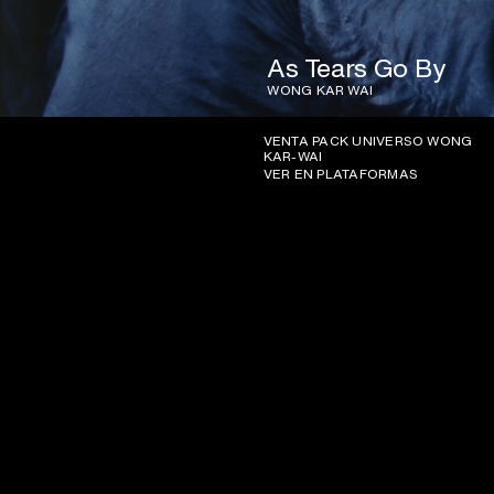
As Tears Go By
WONG KAR WAI
VENTA PACK UNIVERSO WONG
KAR-WAI
VER EN PLATAFORMAS