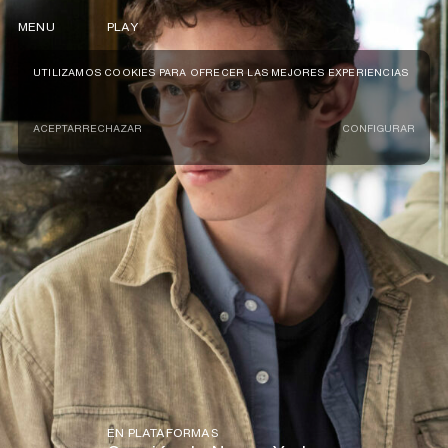
MENU
PLAY
UTILIZAMOS COOKIES PARA OFRECER LAS MEJORES EXPERIENCIAS
ACEPTAR
RECHAZAR
CONFIGURAR
EN PLATAFORMAS