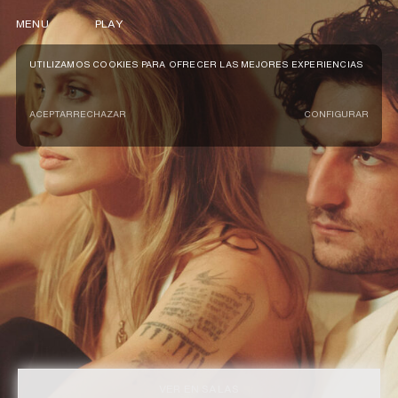
MENU
PLAY
UTILIZAMOS COOKIES PARA OFRECER LAS MEJORES EXPERIENCIAS
ACEPTAR
RECHAZAR
CONFIGURAR
VER EN SALAS