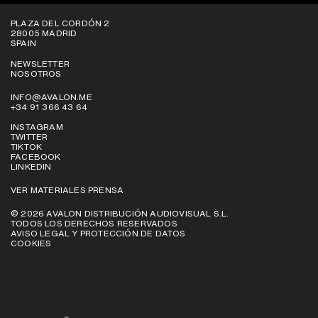
PLAZA DEL CORDÓN 2
28005 MADRID
SPAIN
NEWSLETTER
NOSOTROS
INFO@AVALON.ME
+34 91 366 43 64
INSTAGRAM
TWITTER
TIKTOK
FACEBOOK
LINKEDIN
VER MATERIALES PRENSA
© 2026 AVALON DISTRIBUCIÓN AUDIOVISUAL S.L.
TODOS LOS DERECHOS RESERVADOS
AVISO LEGAL Y PROTECCIÓN DE DATOS
COOKIES