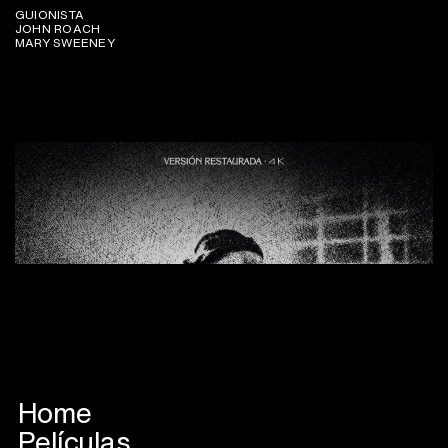
GUIONISTA
JOHN ROACH
MARY SWEENEY
Home
Películas