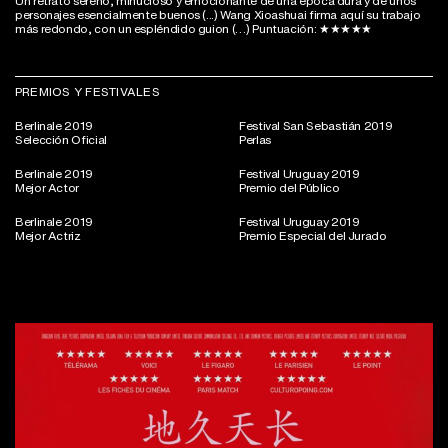
Un retrato sereno, minucioso y emocionante de una época dura y de unos
personajes esencialmente buenos (...) Wang Xioashuai firma aquí su trabajo
más redondo, con un espléndido guion (…) Puntuación: ★★★★★
PREMIOS Y FESTIVALES
Berlinale 2019
Festival San Sebastián 2019
Selección Oficial
Perlas
Berlinale 2019
Festival Uruguay 2019
Mejor Actor
Premio del Público
Berlinale 2019
Festival Uruguay 2019
Mejor Actriz
Premio Especial del Jurado