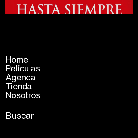
Home
Películas
Agenda
Tienda
Nosotros