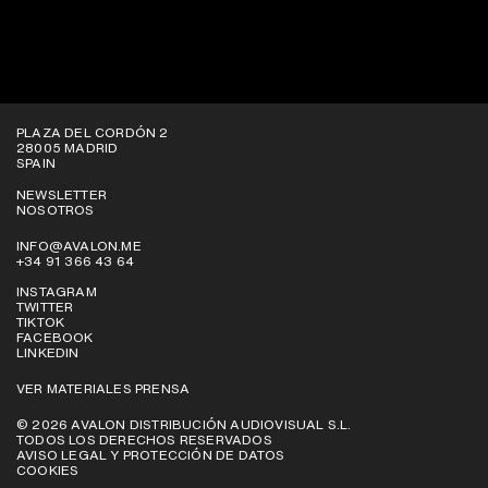
VER EN PLATAFORMAS
PLAZA DEL CORDÓN 2
28005 MADRID
SPAIN
NEWSLETTER
NOSOTROS
INFO@AVALON.ME
+34 91 366 43 64
INSTAGRAM
TWITTER
TIKTOK
FACEBOOK
LINKEDIN
VER MATERIALES PRENSA
© 2026 AVALON DISTRIBUCIÓN AUDIOVISUAL S.L.
TODOS LOS DERECHOS RESERVADOS
AVISO LEGAL Y PROTECCIÓN DE DATOS
COOKIES