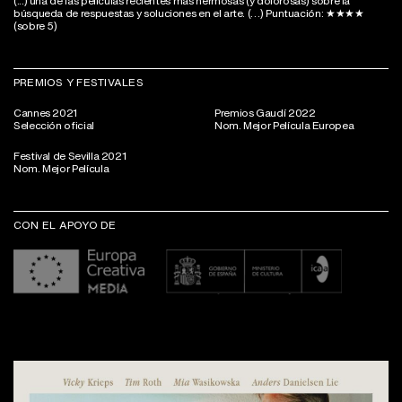
(...) una de las películas recientes más hermosas (y dolorosas) sobre la
búsqueda de respuestas y soluciones en el arte. (…) Puntuación: ★★★★
(sobre 5)
PREMIOS Y FESTIVALES
Cannes 2021
Premios Gaudí 2022
Selección oficial
Nom. Mejor Película Europea
Festival de Sevilla 2021
Nom. Mejor Película
CON EL APOYO DE