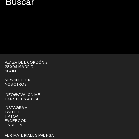
VER EN PLATAFORMAS
PLAZA DEL CORDÓN 2
28005 MADRID
SPAIN
NEWSLETTER
NOSOTROS
INFO@AVALON.ME
+34 91 366 43 64
INSTAGRAM
TWITTER
TIKTOK
FACEBOOK
LINKEDIN
VER MATERIALES PRENSA