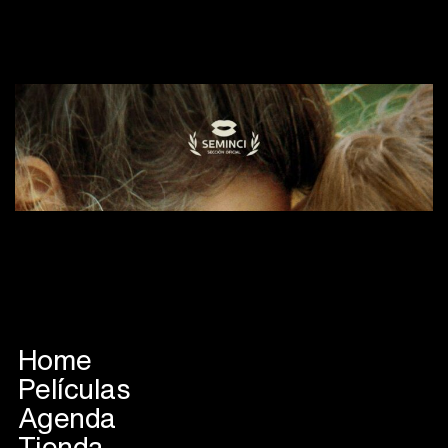
Home
Películas
Agenda
Tienda