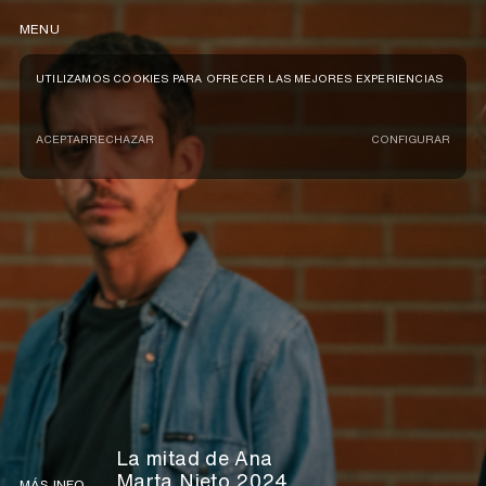
MENU
UTILIZAMOS COOKIES PARA OFRECER LAS MEJORES EXPERIENCIAS
ACEPTAR
RECHAZAR
CONFIGURAR
La mitad de Ana
Marta Nieto 2024
MÁS INFO