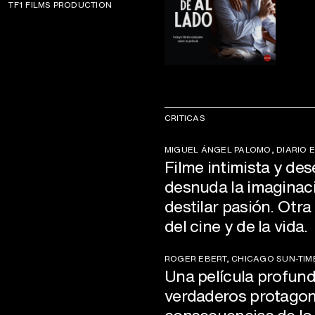
TF1 FILMS PRODUCTION
CRITICAS
MIGUEL ÁNGEL PALOMO, DIARIO E
Filme intimista y de
desnuda la imaginació
destilar pasión. Otr
del cine y de la vida.
ROGER EBERT, CHICAGO SUN-TIM
Una película profund
verdaderos protagonis