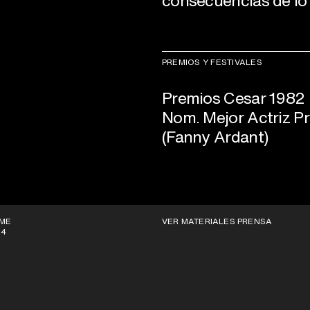
consecuencias de lo
PREMIOS Y FESTIVALES
Premios Cesar 1982
Nom. Mejor Actriz Pr
(Fanny Ardant)
ME
VER MATERIALES PRENSA
64