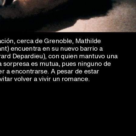
ción, cerca de Grenoble, Mathilde
nt) encuentra en su nuevo barrio a
ard Depardieu), con quien mantuvo una
La sorpresa es mutua, pues ninguno de
er a encontrarse. A pesar de estar
itar volver a vivir un romance.