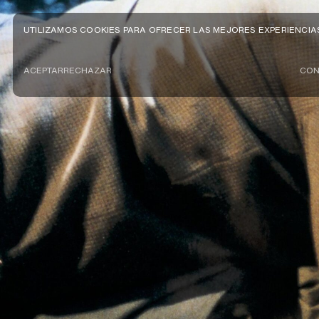
UTILIZAMOS COOKIES PARA OFRECER LAS MEJORES EXPERIENCIA
ACEPTAR
RECHAZAR
CON