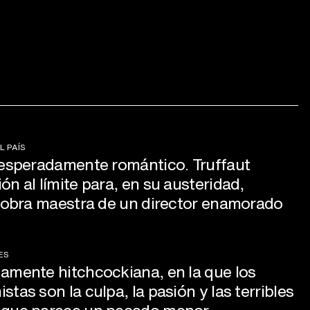
L PAÍS
sesperadamente romántico. Truffaut
n al límite para, en su austeridad,
a obra maestra de un director enamorado
ES
amente hitchcockiana, en la que los
tas son la culpa, la pasión y las terribles