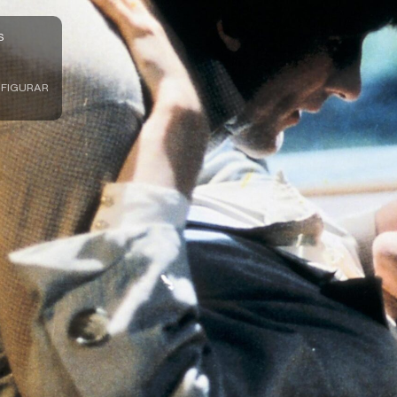
S
FIGURAR