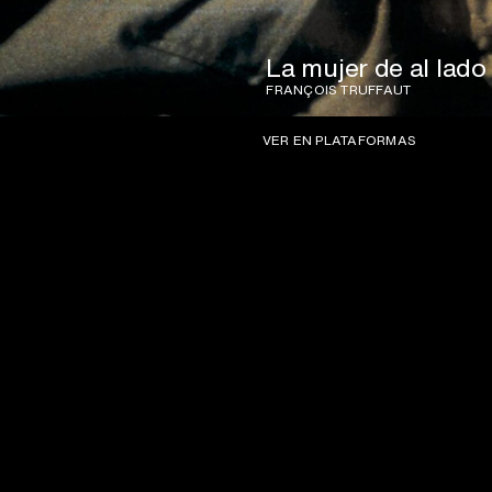
La mujer de al lado
FRANÇOIS TRUFFAUT
VER EN PLATAFORMAS