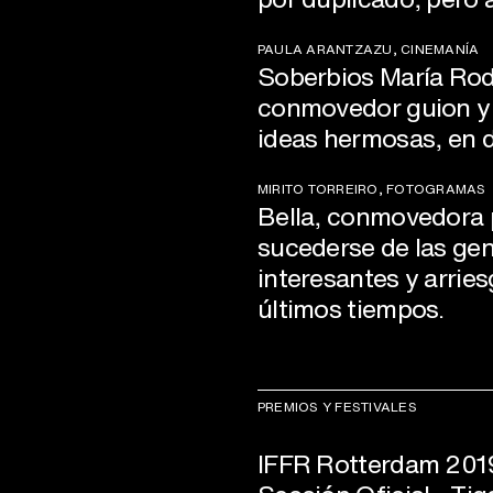
PAULA ARANTZAZU, CINEMANÍA
Soberbios María Rodr
conmovedor guion y en
ideas hermosas, en de
MIRITO TORREIRO, FOTOGRAMAS
Bella, conmovedora p
sucederse de las ge
interesantes y arrie
últimos tiempos.
PREMIOS Y FESTIVALES
IFFR Rotterdam 201