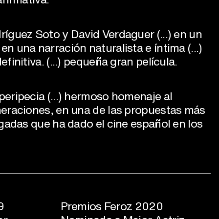
íguez Soto y David Verdaguer (...) en un
 una narración naturalista e íntima (...)
finitiva. (...) pequeña gran película.
eripecia (...) hermoso homenaje al
neraciones, en una de las propuestas más
sgadas que ha dado el cine español en los
9
Premios Feroz 2020