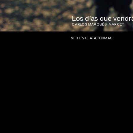
Los días que vendr
CARLOS MARQUÉS-MARCET
VER EN PLATAFORMAS