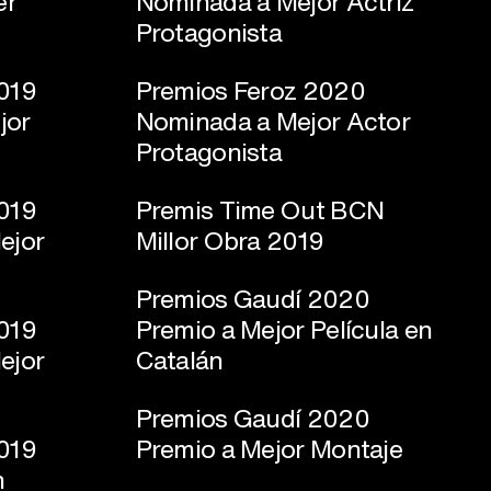
er
Nominada a Mejor Actriz
Protagonista
2019
Premios Feroz 2020
jor
Nominada a Mejor Actor
Protagonista
2019
Premis Time Out BCN
ejor
Millor Obra 2019
Premios Gaudí 2020
2019
Premio a Mejor Película en
ejor
Catalán
Premios Gaudí 2020
2019
Premio a Mejor Montaje
n