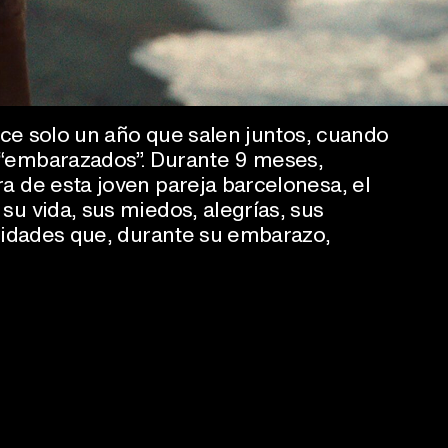
hace solo un año que salen juntos, cuando
“embarazados”. Durante 9 meses,
a de esta joven pareja barcelonesa, el
su vida, sus miedos, alegrías, sus
alidades que, durante su embarazo,