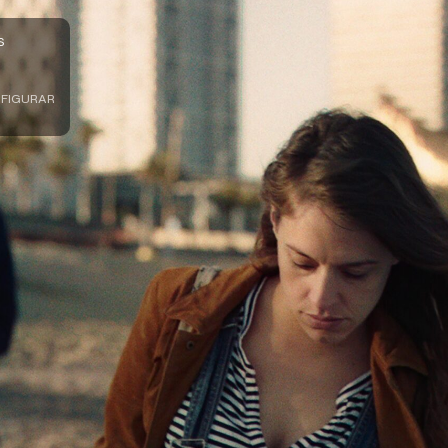
S
FIGURAR