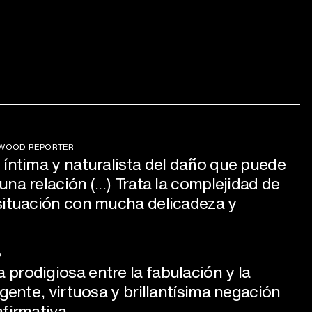
YWOOD REPORTER
 íntima y naturalista del daño que puede
na relación (...) Trata la complejidad de
situación con mucha delicadeza y
O
prodigiosa entre la fabulación y la
igente, virtuosa y brillantísima negación
firmativa.