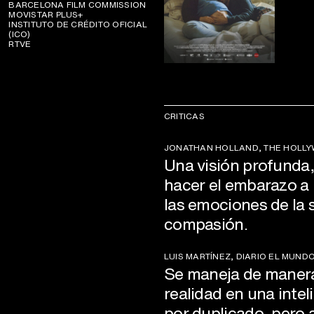
BARCELONA FILM COMMISSION
MOVISTAR PLUS+
INSTITUTO DE CRÉDITO OFICIAL
(ICO)
RTVE
CRITICAS
JONATHAN HOLLAND, THE HOLL
Una visión profunda,
hacer el embarazo a u
las emociones de la 
compasión.
LUIS MARTÍNEZ, DIARIO EL MUND
Se maneja de manera 
realidad en una intel
por duplicado, pero a