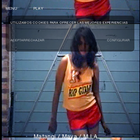
MENU
PLAY
UTILIZAMOS COOKIES PARA OFRECER LAS MEJORES EXPERIENCIAS
ACEPTAR
RECHAZAR
CONFIGURAR
Matangi / Maya / M.I.A.