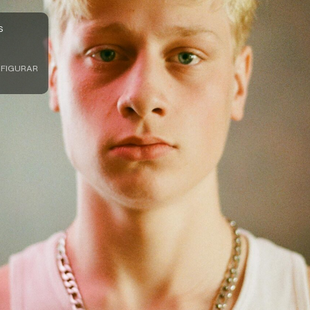
S
FIGURAR