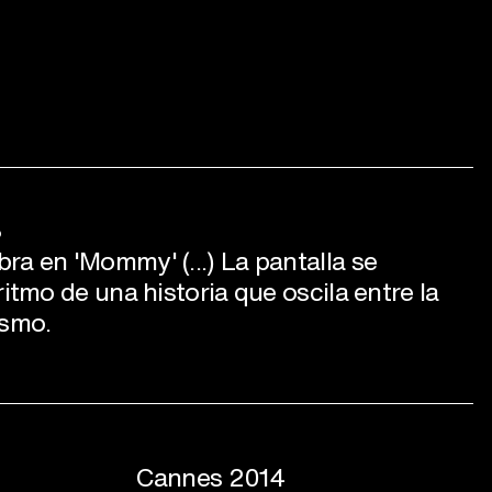
O
ra en 'Mommy' (...) La pantalla se
ritmo de una historia que oscila entre la
asmo.
Cannes 2014