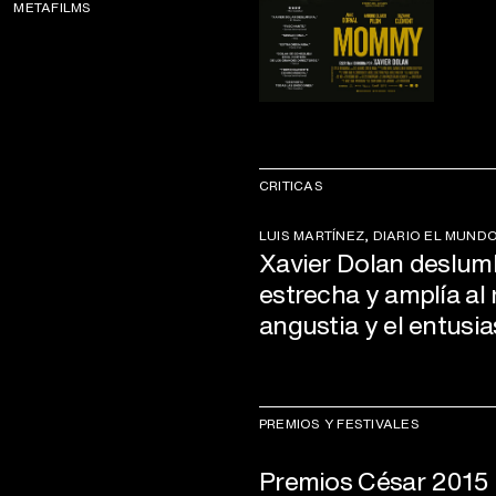
METAFILMS
CRITICAS
LUIS MARTÍNEZ, DIARIO EL MUND
Xavier Dolan deslumb
estrecha y amplía al 
angustia y el entusi
PREMIOS Y FESTIVALES
Premios César 2015