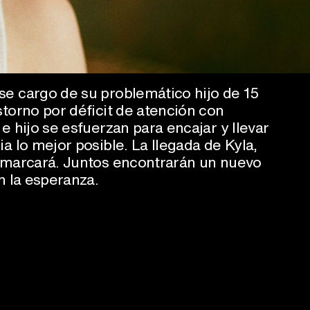
e cargo de su problemático hijo de 15
storno por déficit de atención con
e hijo se esfuerzan para encajar y llevar
a lo mejor posible. La llegada de Kyla,
s marcará. Juntos encontrarán un nuevo
n la esperanza.