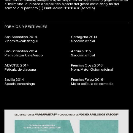
al milímetro, que hace cine político a partir del gesto cotidiano y no del
sermón o el panfleto (...) Puntuación: ★★★★★ (sobre 5)
PREMIOS Y FESTIVALES
San Sebastián 2014
Cartagena 2014
Zinemira-Zabaltegui
Sección oficial
San Sebastián 2014
Actual 2015
Premio Irizar Cine Vasco
Sección oficial
ABYCINE 2014
Premios Goya 2016
Película de clausura
Nom. Mejor Guion original
Sevilla 2014
Premios Feroz 2016
Special screenings
Mejor película de comedia