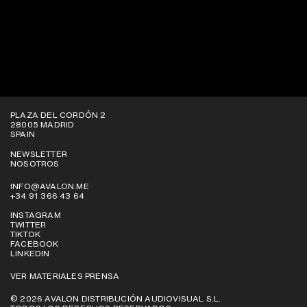
VER EN PLATAFORMAS
PLAZA DEL CORDÓN 2
28005 MADRID
SPAIN
NEWSLETTER
NOSOTROS
INFO@AVALON.ME
+34 91 366 43 64
INSTAGRAM
TWITTER
TIKTOK
FACEBOOK
LINKEDIN
VER MATERIALES PRENSA
© 2026 AVALON DISTRIBUCIÓN AUDIOVISUAL S.L.