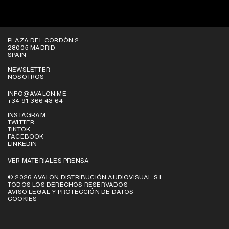
VER EN SALAS
PLAZA DEL CORDÓN 2
28005 MADRID
SPAIN
NEWSLETTER
NOSOTROS
INFO@AVALON.ME
+34 91 366 43 64
INSTAGRAM
TWITTER
TIKTOK
FACEBOOK
LINKEDIN
VER MATERIALES PRENSA
© 2026 AVALON DISTRIBUCIÓN AUDIOVISUAL S.L.
TODOS LOS DERECHOS RESERVADOS
AVISO LEGAL Y PROTECCIÓN DE DATOS
COOKIES