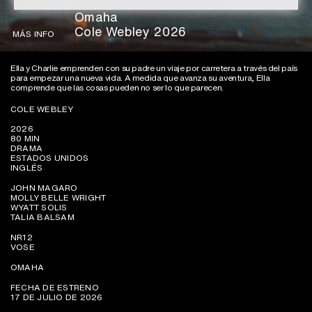
Omaha
Cole Webley 2026
MÁS INFO
Ella y Charlie emprenden con su padre un viaje por carretera a través del país
para empezar una nueva vida. A medida que avanza su aventura, Ella
comprende que las cosas pueden no ser lo que parecen.
COLE WEBLEY
2026
80 MIN
DRAMA
ESTADOS UNIDOS
INGLÉS
JOHN MAGARO
MOLLY BELLE WRIGHT
WYATT SOLIS
TALIA BALSAM
NR12
VOSE
OMAHA
FECHA DE ESTRENO
17 DE JULIO DE 2026