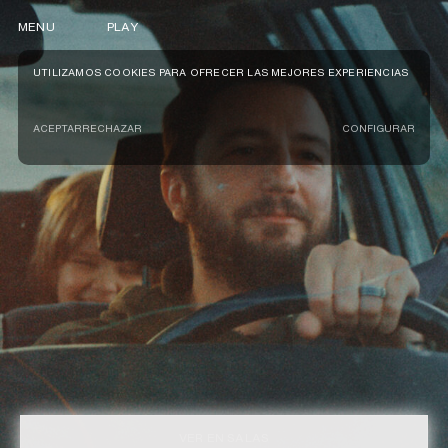
MENU
PLAY
UTILIZAMOS COOKIES PARA OFRECER LAS MEJORES EXPERIENCIAS
ACEPTAR
RECHAZAR
CONFIGURAR
VER EN SALAS