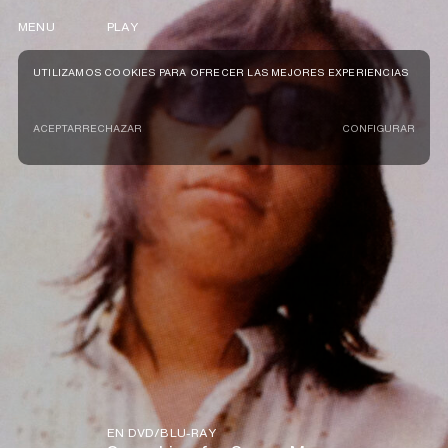
MENU
PLAY
UTILIZAMOS COOKIES PARA OFRECER LAS MEJORES EXPERIENCIAS
ACEPTAR
RECHAZAR
CONFIGURAR
EN DVD/BLU-RAY