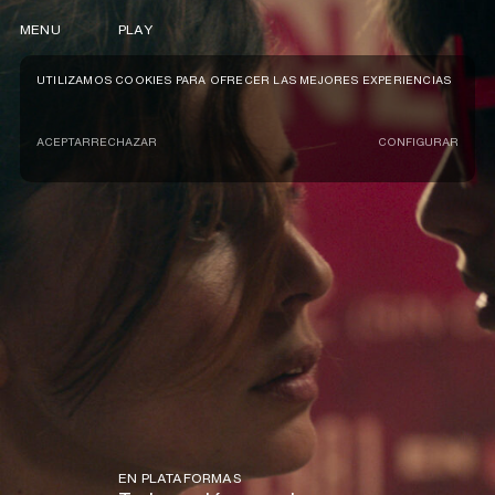
MENU
PLAY
UTILIZAMOS COOKIES PARA OFRECER LAS MEJORES EXPERIENCIAS
ACEPTAR
RECHAZAR
CONFIGURAR
EN PLATAFORMAS