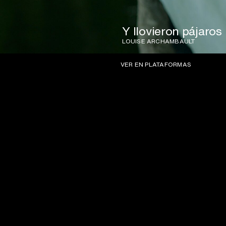
Y llovieron pájaros
LOUISE ARCHAMBAULT
VER EN PLATAFORMAS