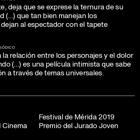
e, deja que se exprese la ternura de su
tad (...) que tan bien manejan los
dejan al espectador con el tapete
RIÓDICO
la relación entre los personajes y el dolor
do (...) es una película intimista que sabe
ón a través de temas universales.
Festival de Mérida 2019
d Cinema
Premio del Jurado Joven