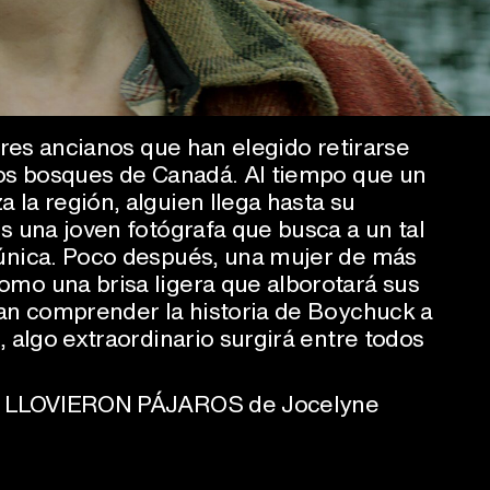
 tres ancianos que han elegido retirarse
los bosques de Canadá. Al tiempo que un
 la región, alguien llega hasta su
s una joven fotógrafa que busca a un tal
 única. Poco después, una mujer de más
mo una brisa ligera que alborotará sus
tan comprender la historia de Boychuck a
, algo extraordinario surgirá entre todos
 Y LLOVIERON PÁJAROS de Jocelyne