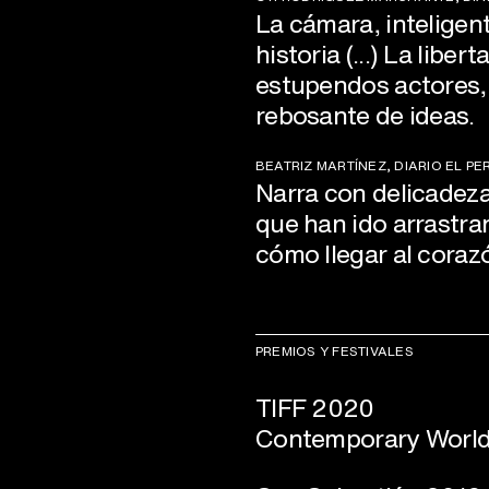
La cámara, inteligent
historia (...) La liber
estupendos actores, 
rebosante de ideas.
BEATRIZ MARTÍNEZ, DIARIO EL PE
Narra con delicadeza 
que han ido arrastran
cómo llegar al coraz
PREMIOS Y FESTIVALES
TIFF 2020
Contemporary Worl