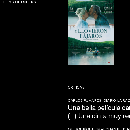
FILMS OUTSIDERS
CRITICAS
CARLOS PUMARES, DIARIO LA RA
Una bella película c
(...) Una cinta muy 
OTI RODRÍGUEZ MARCHANTE, DIA