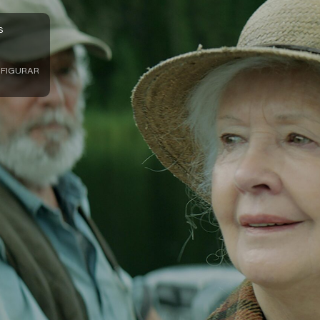
S
FIGURAR